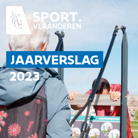
JAARVERSLAG
2023